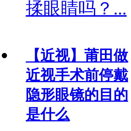
揉眼睛吗？...
【近视】
莆田做
近视手术前停戴
隐形眼镜的目的
是什么