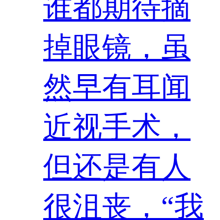
谁都期待摘
掉眼镜，虽
然早有耳闻
近视手术，
但还是有人
很沮丧，“我