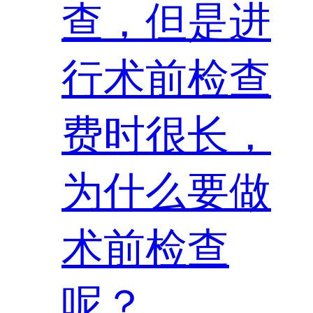
查，但是进
行术前检查
费时很长，
为什么要做
术前检查
呢？...