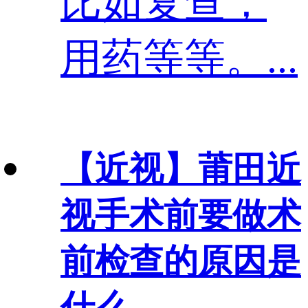
比如复查，
用药等等。...
【近视】
莆田近
视手术前要做术
前检查的原因是
什么