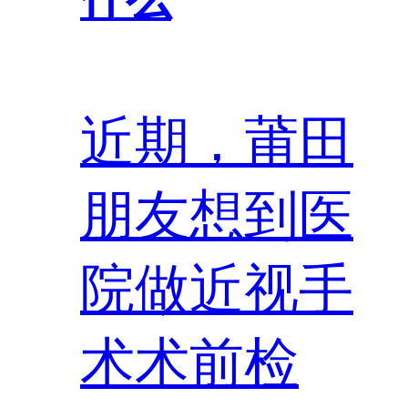
近期，莆田
朋友想到医
院做近视手
术术前检