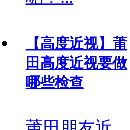
【高度近视】
莆
田高度近视要做
哪些检查
莆田朋友近