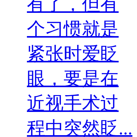
有了，但有
个习惯就是
紧张时爱眨
眼，要是在
近视手术过
程中突然眨...