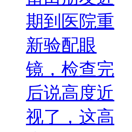
期到医院重
新验配眼
镜，检查完
后说高度近
视了，这高