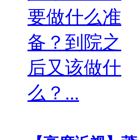
要做什么准
备？到院之
后又该做什
么？...