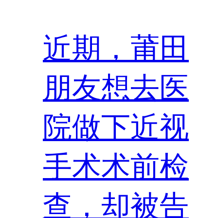
近期，莆田
朋友想去医
院做下近视
手术术前检
查，却被告