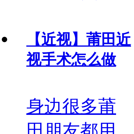
【近视】
莆田近
视手术怎么做
身边很多莆
田朋友都用