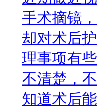
手术摘镜，
却对术后护
理事项有些
不清楚，不
知道术后能