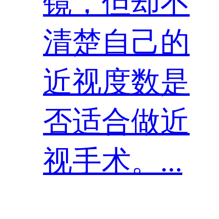
镜，但却不
清楚自己的
近视度数是
否适合做近
视手术。...