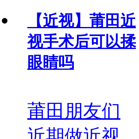
【近视】
莆田近
视手术后可以揉
眼睛吗
莆田朋友们
近期做近视