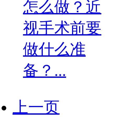
怎么做？近
视手术前要
做什么准
备？...
上一页