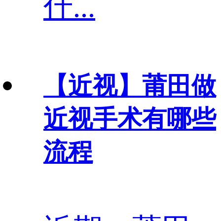
什...
【近视】
莆田做
近视手术有哪些
流程