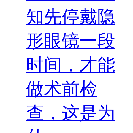
知先停戴隐
形眼镜一段
时间，才能
做术前检
查，这是为