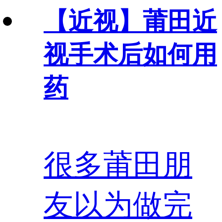
【近视】
莆田近
视手术后如何用
药
很多莆田朋
友以为做完