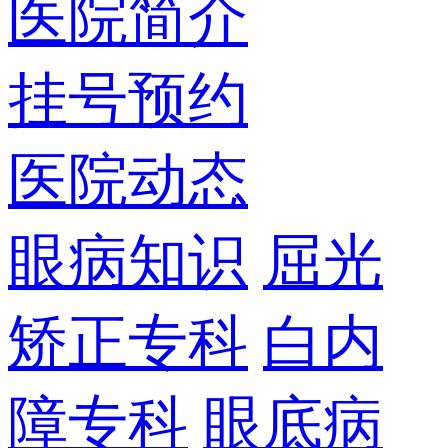
医院简介
挂号预约
医院动态
眼病知识
屈光
矫正专科
白内
障专科
眼底病