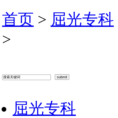
首页
>
屈光专科
>
屈光专科