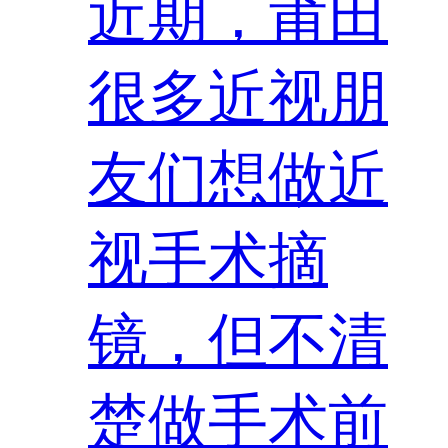
近期，莆田
很多近视朋
友们想做近
视手术摘
镜，但不清
楚做手术前