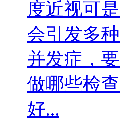
度近视可是
会引发多种
并发症，要
做哪些检查
好...