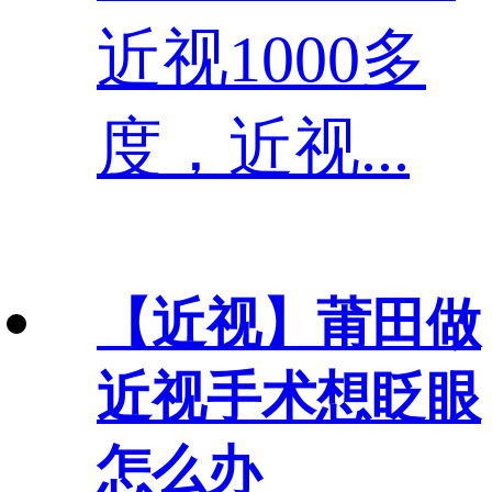
近视1000多
度，近视...
【近视】
莆田做
近视手术想眨眼
怎么办