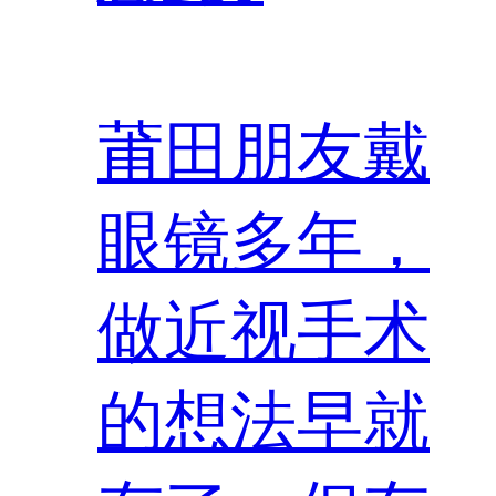
莆田朋友戴
眼镜多年，
做近视手术
的想法早就