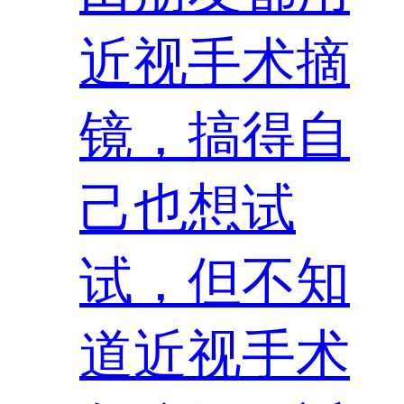
近视手术摘
镜，搞得自
己也想试
试，但不知
道近视手术