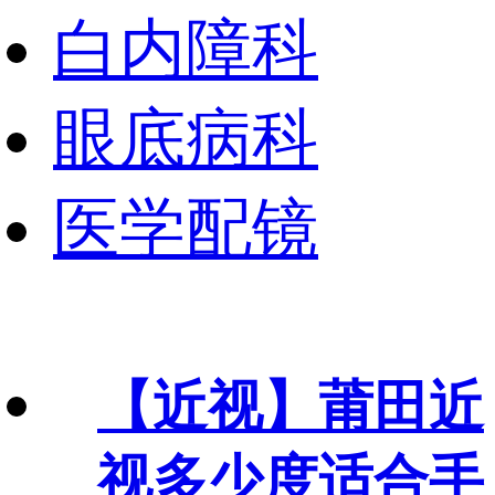
白内障科
眼底病科
医学配镜
【近视】
莆田近
视多少度适合手